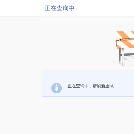
正在查询中
正在查询中，请刷新重试